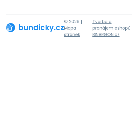
© 2026 |
Tvorba a
bundicky.cz
Mapa
pronájem eshopů
stránek
BINARGON.cz