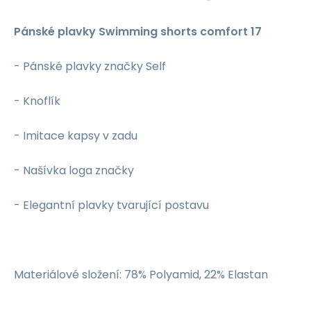
Pánské plavky Swimming shorts comfort 17
- Pánské plavky značky Self
- Knoflík
- Imitace kapsy v zadu
- Našívka loga značky
- Elegantní plavky tvarující postavu
Materiálové složení: 78% Polyamid, 22% Elastan