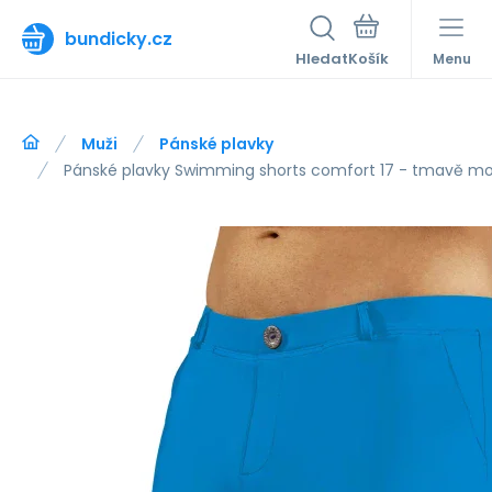
bundicky.cz
Hledat
Menu
Muži
Pánské plavky
Pánské plavky Swimming shorts comfort 17 - tmavě mod