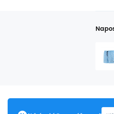
Napos