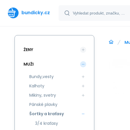
bundicky.cz
Mu
ŽENY
MUŽI
Bundy,vesty
Kalhoty
Mikiny, svetry
Pánské plavky
Šortky a kraťasy
3/4 kraťasy