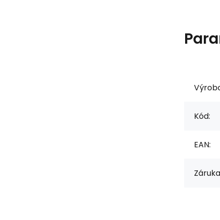
Para
Výrob
Kód:
EAN:
Záruka