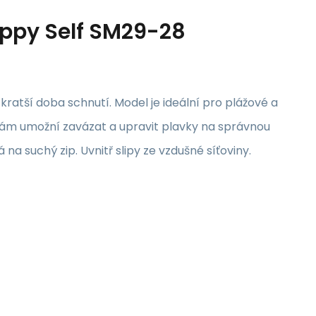
ppy Self SM29-28
kratší doba schnutí. Model je ideální pro plážové a
vám umožní zavázat a upravit plavky na správnou
a suchý zip. Uvnitř slipy ze vzdušné síťoviny.