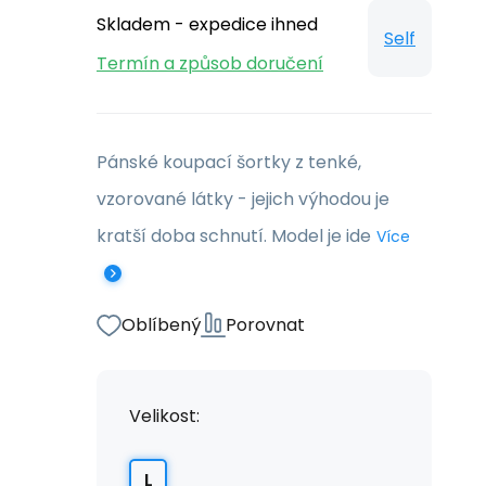
Skladem - expedice ihned
Self
Termín a způsob doručení
Pánské koupací šortky z tenké,
vzorované látky - jejich výhodou je
kratší doba schnutí. Model je ide
Více
Oblíbený
Porovnat
Velikost:
L