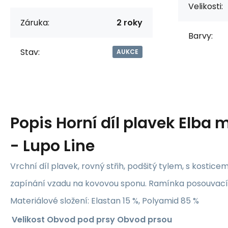
Velikosti:
Záruka:
2 roky
Barvy:
Stav:
AUKCE
Popis
Horní díl plavek Elba 
- Lupo Line
Vrchní díl plavek, rovný střih, podšitý tylem, s kosticem
zapínání vzadu na kovovou sponu. Ramínka posouvací
Materiálové složení: Elastan 15 %, Polyamid 85 %
Velikost
Obvod pod prsy
Obvod prsou