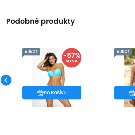
Podobné produkty
AUKCE
AUKCE
Kód dod.:
Kód:
i10_P49395
143775
Kó
Skladem - expedice ihned
Skladem 
Marko
-57%
Marko
709
Záruka
Kč
2 roky
56
Z
Dámské dvoudílné
Dvoud
1 659
Kč
SLEVA
plavky Aurora M-576
Juli
Elastan 20 % Polyamid 80 %
- Marko
Velikost Obvod beder
Obvod pod prsy Obvod
Oblíbený
Porovnat
prsou L 96 cm 74-79
DO KOŠÍKU