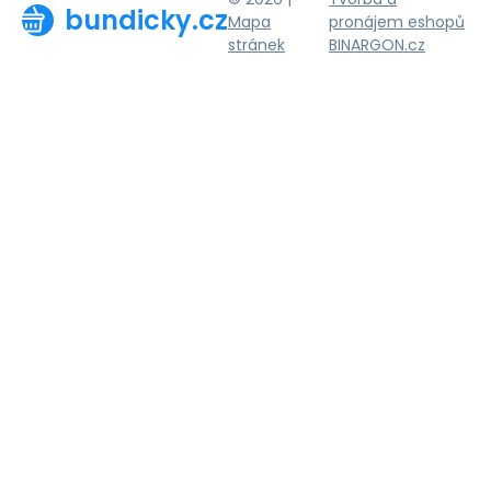
bundicky.cz
Mapa
pronájem eshopů
stránek
BINARGON.cz