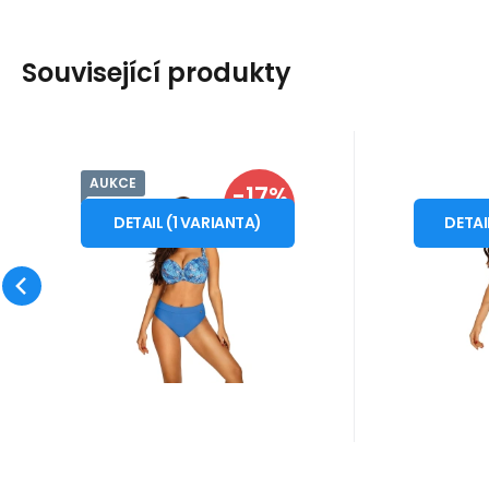
Související produkty
AUKCE
Kód:
Kód dod.:
i10_P70553
94012
Kód do
Kó
Skladem - expedice ihned
Skladem 
Self
-17%
Self
1 439
Záruka
Kč
2 roky
1 7
Z
Dámské dvoudílné
Dámsk
od
od
1 729
Kč
48E
48E
SLEVA
plavky S995BR7 Bora
plav
DETAIL
(
1
VARIANTA
)
DETAI
Dvoudílné plavky -
Dvoudílné
Bora 7 modrá vzor -
S9
MODRÁ MIX
podprsenka s kosticemi a
podprsen
Self
květino
vyztuženými košíčky - plné
mikrovlák
Oblíbený
Porovnat
šálky - širší ramenní
potiskem 
popruhy
košíčky s 