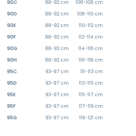
90C
88-92 cm
106-108 cm
90D
88-92 cm
108-110 cm
90E
88-92 cm
110-112 cm
90F
88-92 cm
112-114 cm
90G
88-92 cm
114-116 cm
90H
88-92 cm
116-118 cm
95C
93-97 cm
111-113 cm
95D
93-97 cm
113-115 cm
95E
93-97 cm
115-117 cm
95F
93-97 cm
117-119 cm
95G
93-97 cm
119-121 cm