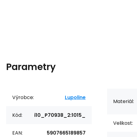
Parametry
Výrobce:
Lupoline
Materiál:
Kód:
i10_P70938_2:1015_
Velikost:
EAN:
5907665189857