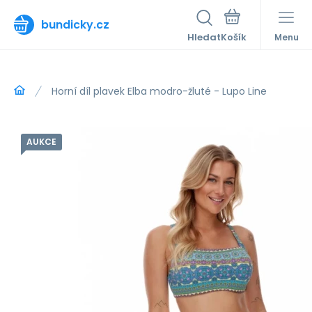
bundicky.cz
Hledat
Menu
Horní díl plavek Elba modro-žluté - Lupo Line
AUKCE