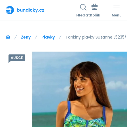
bundicky.cz
Hledat
Menu
Ženy
Plavky
Tankiny plavky Suzanne L5235/
AUKCE