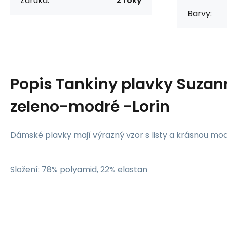
Záruka:
2 roky
Barvy:
Popis
Tankiny plavky Suzan
zeleno-modré -Lorin
Dámské plavky mají výrazný vzor s listy a krásnou mo
Složení: 78% polyamid, 22% elastan