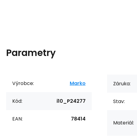
Parametry
Výrobce:
Marko
Záruka:
Kód:
i10_P24277
Stav:
EAN:
78414
Materiál: