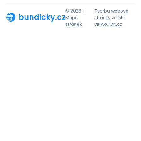
© 2026 |
Tvorbu webové
bundicky.cz
Mapa
stránky
zajistil
stránek
BINARGON.cz