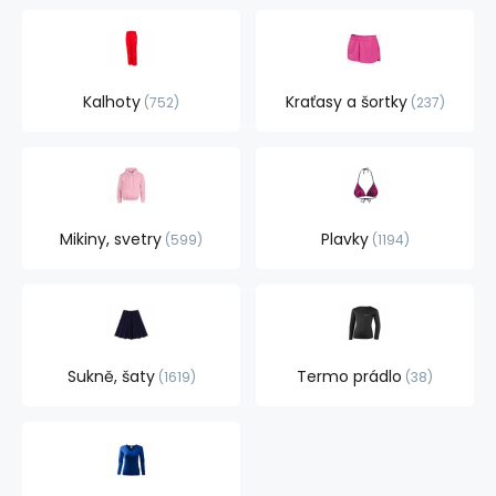
Kalhoty
Kraťasy a šortky
752
237
Mikiny, svetry
Plavky
599
1194
Sukně, šaty
Termo prádlo
1619
38