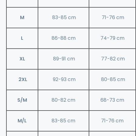
M
83-85 cm
71-76 cm
L
86-88 cm
74-79 cm
XL
89-91 cm
77-82 cm
2XL
92-93 cm
80-85 cm
S/M
80-82 cm
68-73 cm
M/L
83-85 cm
71-76 cm