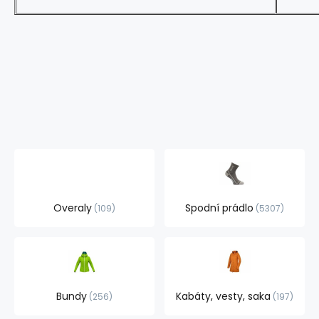
Overaly
Spodní prádlo
109
5307
Bundy
Kabáty, vesty, saka
256
197