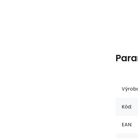
Para
Výrob
Kód:
EAN: