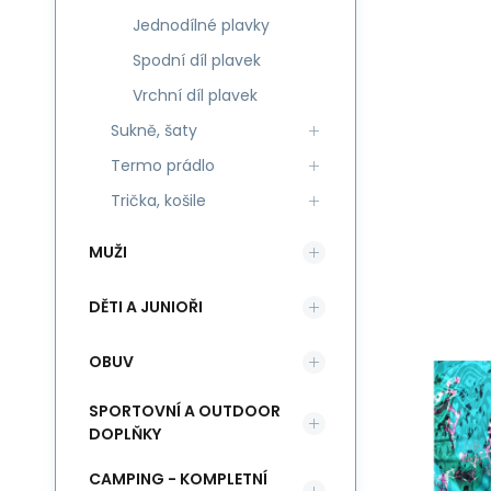
Jednodílné plavky
Spodní díl plavek
Vrchní díl plavek
Sukně, šaty
Termo prádlo
Trička, košile
MUŽI
DĚTI A JUNIOŘI
OBUV
SPORTOVNÍ A OUTDOOR
DOPLŇKY
CAMPING - KOMPLETNÍ