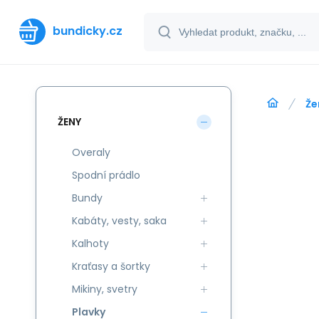
bundicky.cz
Že
ŽENY
Overaly
Spodní prádlo
Bundy
Kabáty, vesty, saka
Kalhoty
Kraťasy a šortky
Mikiny, svetry
Plavky