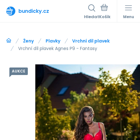
bundicky.cz
Hledat
Menu
Ženy
Plavky
Vrchní díl plavek
Vrchní díl plavek Agnes P9 - Fantasy
AUKCE