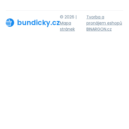
© 2026 |
Tvorba a
bundicky.cz
Mapa
pronájem eshopů
stránek
BINARGON.cz