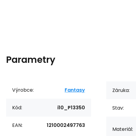
Parametry
Výrobce:
Fantasy
Záruka:
Kód:
i10_P13350
Stav:
EAN:
1210002497763
Materiál: