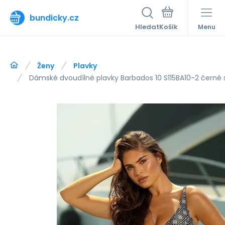
bundicky.cz
Hledat
Menu
Ženy
Plavky
Dámské dvoudílné plavky Barbados 10 S115BA10-2 černé 