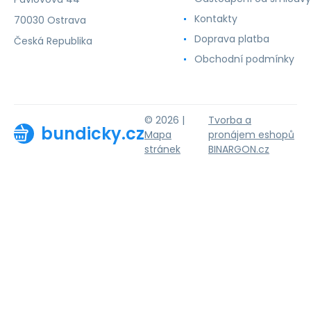
Kontakty
70030 Ostrava
Doprava platba
Česká Republika
Obchodní podmínky
© 2026 |
Tvorba a
bundicky.cz
Mapa
pronájem eshopů
stránek
BINARGON.cz