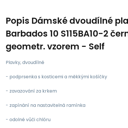
Popis
Dámské dvoudílné pl
Barbados 10 S115BA10-2 čer
geometr. vzorem - Self
Plavky, dvoudílné
- podprsenka s kosticemi a měkkými košíčky
- zavazování za krkem
- zapínání na nastavitelná ramínka
- odolné vůči chlóru