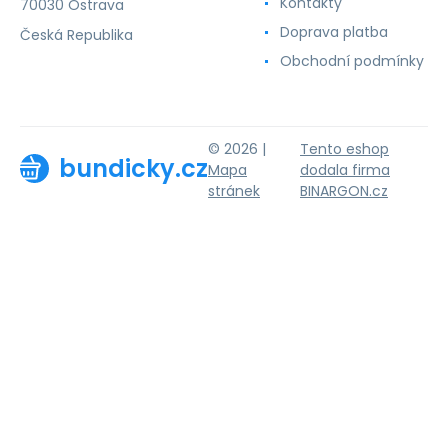
Kontakty
70030 Ostrava
Doprava platba
Česká Republika
Obchodní podmínky
© 2026 |
Tento eshop
bundicky.cz
Mapa
dodala firma
stránek
BINARGON.cz