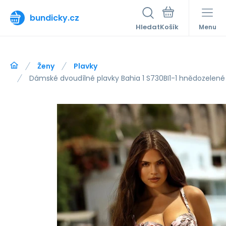
bundicky.cz
Hledat
Menu
Ženy
Plavky
Dámské dvoudílné plavky Bahia 1 S730BI1-1 hnědozelené 