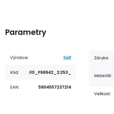
Parametry
Výrobce:
Self
Záruka:
Kód:
i10_P68942_2:253_
Materiál:
EAN:
5904557237214
Velikost: