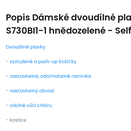
Popis
Dámské dvoudílné pla
S730BI1-1 hnědozelené - Sel
Dvoudílné plavky
- vyztužené a push-up košíčky
- nastavitelná,
odnímatelné
ramínka
- nastavitelný obvod
- odolné vůči chlóru
- kostice