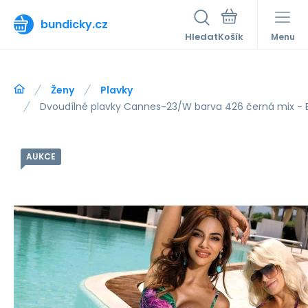
bundicky.cz
Hledat
Menu
Ženy
Plavky
Dvoudílné plavky Cannes-23/W barva 426 černá mix - 
AUKCE