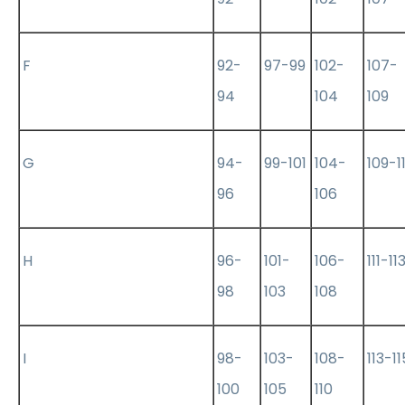
F
92-
97-99
102-
107-
94
104
109
G
94-
99-101
104-
109-11
96
106
H
96-
101-
106-
111-11
98
103
108
I
98-
103-
108-
113-11
100
105
110