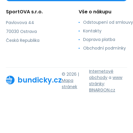
SportOVA s.r.o.
Vše o nákupu
Odstoupení od smlouvy
Pavlovova 44
Kontakty
70030 Ostrava
Doprava platba
Česká Republika
Obchodní podmínky
Internetové
© 2026 |
obchody
a
www
bundicky.cz
Mapa
stránky
:
stránek
BINARGON.cz