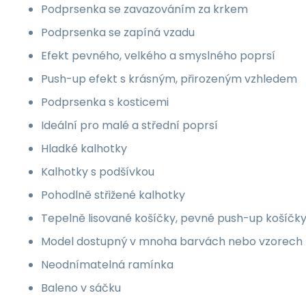
Podprsenka se zavazováním za krkem
Podprsenka se zapíná vzadu
Efekt pevného, velkého a smyslného poprsí
Push-up efekt s krásným, přirozeným vzhledem
Podprsenka s kosticemi
Ideální pro malé a střední poprsí
Hladké kalhotky
Kalhotky s podšívkou
Pohodlně střižené kalhotky
Tepelně lisované košíčky, pevné push-up košíčk
Model dostupný v mnoha barvách nebo vzorech
Neodnímatelná ramínka
Baleno v sáčku