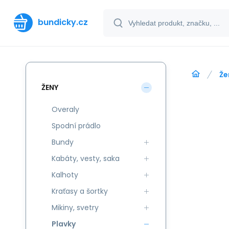
bundicky.cz
Že
ŽENY
Overaly
Spodní prádlo
Bundy
Kabáty, vesty, saka
Kalhoty
Kraťasy a šortky
Mikiny, svetry
Plavky