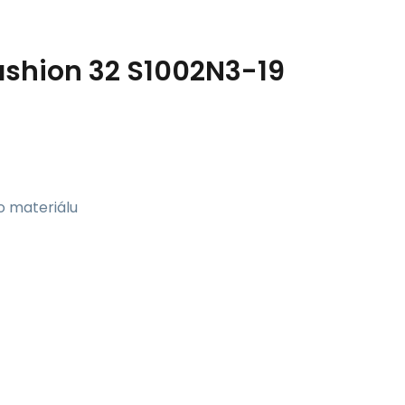
ashion 32 S1002N3-19
o materiálu