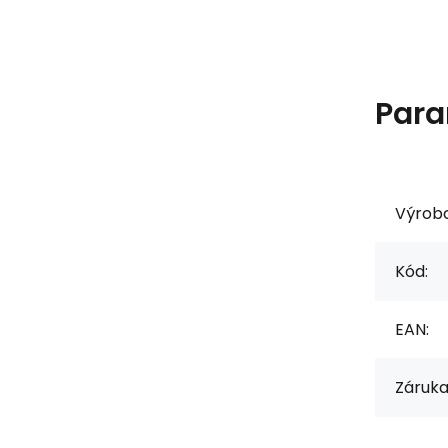
Para
Výrob
Kód:
EAN:
Záruka