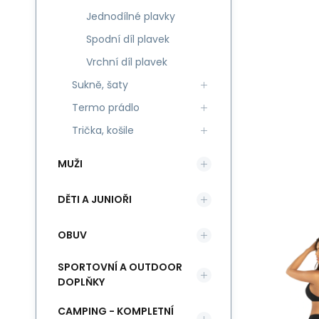
Jednodílné plavky
Spodní díl plavek
Vrchní díl plavek
Sukně, šaty
Termo prádlo
Trička, košile
MUŽI
DĚTI A JUNIOŘI
OBUV
SPORTOVNÍ A OUTDOOR
DOPLŇKY
CAMPING - KOMPLETNÍ