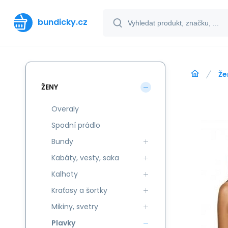
bundicky.cz
Že
ŽENY
Overaly
Spodní prádlo
Bundy
Kabáty, vesty, saka
Kalhoty
Kraťasy a šortky
Mikiny, svetry
Plavky