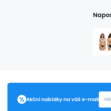
Napos
%
Akční nabídky na váš e-mail