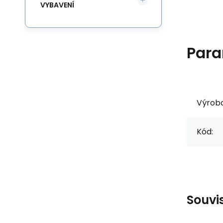
VYBAVENÍ
Para
Výrob
Kód:
Souvi