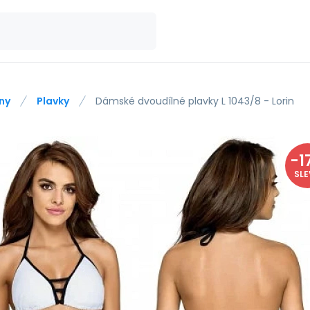
ny
Plavky
Dámské dvoudílné plavky L 1043/8 - Lorin
-
1
SL