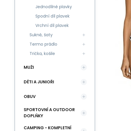
Jednodílné plavky
Spodní díl plavek
Vrchní díl plavek
Sukně, šaty
Termo prádlo
Trička, košile
MUŽI
DĚTI A JUNIOŘI
OBUV
SPORTOVNÍ A OUTDOOR
DOPLŇKY
CAMPING - KOMPLETNÍ