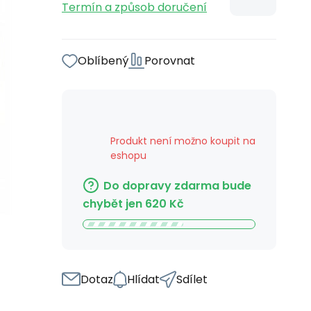
Termín a způsob doručení
Oblíbený
Porovnat
Produkt není možno koupit na
eshopu
Do dopravy zdarma bude
chybět jen
620
Kč
Dotaz
Hlídat
Sdílet