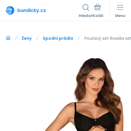
bundicky.cz
Hledat
Menu
Ženy
Spodní prádlo
Poutavý set Roxelia se