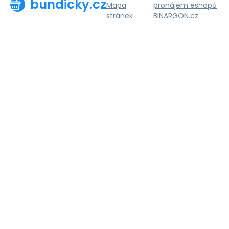
bundicky.cz
Mapa
pronájem eshopů
stránek
BINARGON.cz