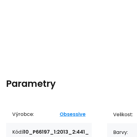
Parametry
Výrobce:
Obsessive
Velikost:
Kód:
i10_P66197_1:2013_2:441_
Barvy: