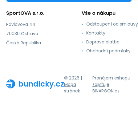
SportOVA s.r.o.
Vše o nákupu
Odstoupení od smlouvy
Pavlovova 44
Kontakty
70030 Ostrava
Doprava platba
Česká Republika
Obchodní podmínky
© 2026 |
Pronájem eshopu
bundicky.cz
Mapa
zajišťuje
stránek
BINARGON.cz