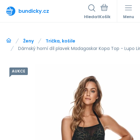
bundicky.cz
Hledat
Menu
Ženy
Trička, košile
Dámský horní díl plavek Madagaskar Kopa Top - Lupo Li
AUKCE