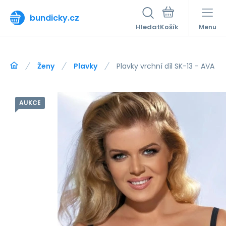
bundicky.cz
Hledat
Menu
Ženy
Plavky
Plavky vrchní díl SK-13 - AVA
AUKCE