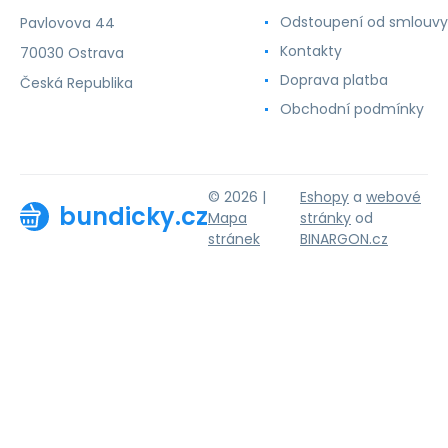
Odstoupení od smlouvy
Pavlovova 44
Kontakty
70030 Ostrava
Doprava platba
Česká Republika
Obchodní podmínky
© 2026 |
Eshopy
a
webové
bundicky.cz
Mapa
stránky
od
stránek
BINARGON.cz