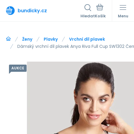
bundicky.cz
Hledat
Menu
Ženy
Plavky
Vrchní díl plavek
Dámský vrchní díl plavek Anya Riva Full Cup SW1302 Če
AUKCE