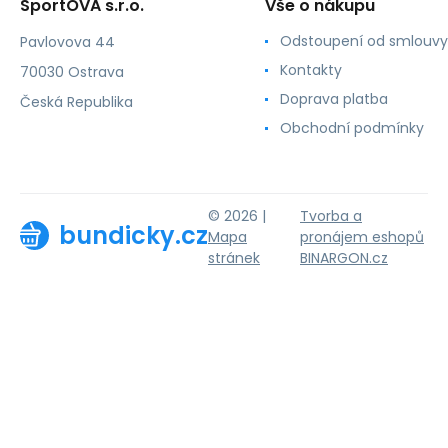
SportOVA s.r.o.
Vše o nákupu
Odstoupení od smlouvy
Pavlovova 44
Kontakty
70030 Ostrava
Doprava platba
Česká Republika
Obchodní podmínky
© 2026 |
Tvorba a
bundicky.cz
Mapa
pronájem eshopů
stránek
BINARGON.cz