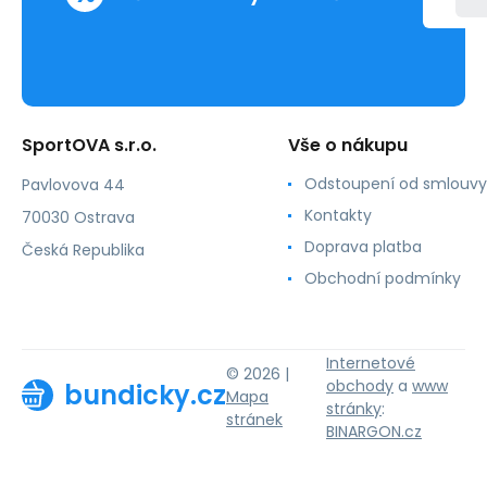
SportOVA s.r.o.
Vše o nákupu
Odstoupení od smlouvy
Pavlovova 44
Kontakty
70030 Ostrava
Doprava platba
Česká Republika
Obchodní podmínky
Internetové
© 2026 |
obchody
a
www
bundicky.cz
Mapa
stránky
:
stránek
BINARGON.cz