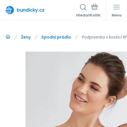
bundicky.cz
Hledat
Menu
Ženy
Spodní prádlo
Podprsenka s kosticí R