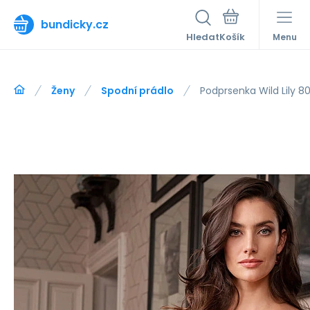
bundicky.cz
Hledat
Menu
Ženy
Spodní prádlo
Podprsenka Wild Lily 80