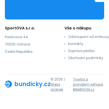
SportOVA s.r.o.
Vše o nákupu
Odstoupení od smlouvy
Pavlovova 44
Kontakty
70030 Ostrava
Doprava platba
Česká Republika
Obchodní podmínky
© 2026 |
Tvorba a
bundicky.cz
Mapa
pronájem eshopů
stránek
BINARGON.cz