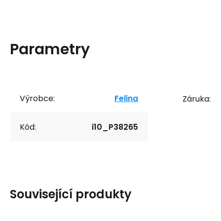
Parametry
Výrobce:
Felina
Záruka:
Kód:
i10_P38265
Související produkty