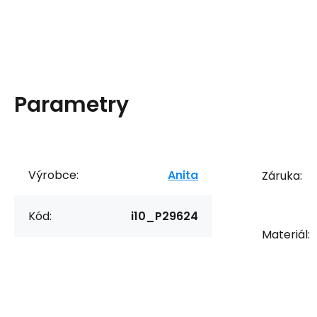
Parametry
Výrobce:
Anita
Záruka:
Kód:
i10_P29624
Materiál: