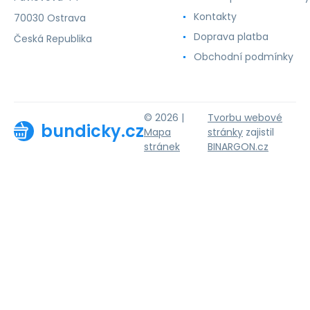
Kontakty
70030 Ostrava
Doprava platba
Česká Republika
Obchodní podmínky
© 2026 |
Tvorbu webové
bundicky.cz
Mapa
stránky
zajistil
stránek
BINARGON.cz