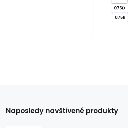
075D
075E
Naposledy navštívené produkty