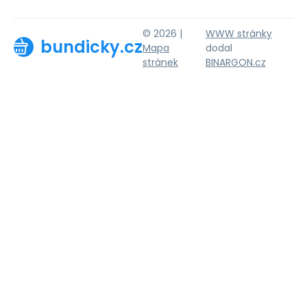
© 2026 |
WWW stránky
bundicky.cz
Mapa
dodal
stránek
BINARGON.cz