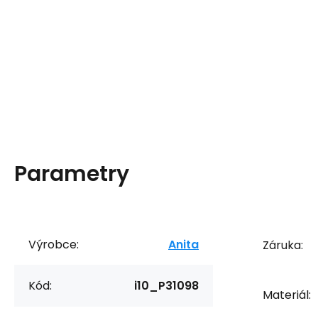
Parametry
Výrobce:
Anita
Záruka:
Kód:
i10_P31098
Materiál: