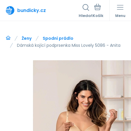
bundicky.cz
Hledat
Menu
Ženy
Spodní prádlo
Dámská kojící podprsenka Miss Lovely 5086 - Anita