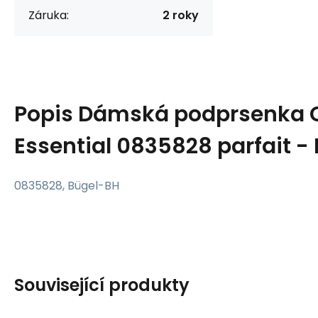
Záruka:
2 roky
Popis
Dámská podprsenka C
Essential 0835828 parfait - 
0835828, Bügel-BH
Související produkty