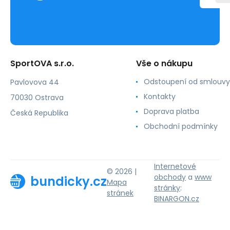
SportOVA s.r.o.
Vše o nákupu
Odstoupení od smlouvy
Pavlovova 44
Kontakty
70030 Ostrava
Doprava platba
Česká Republika
Obchodní podmínky
Internetové
© 2026 |
obchody
a
www
bundicky.cz
Mapa
stránky
:
stránek
BINARGON.cz