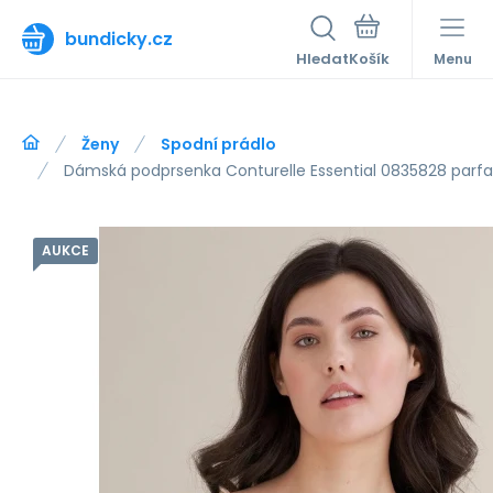
bundicky.cz
Hledat
Menu
Ženy
Spodní prádlo
Dámská podprsenka Conturelle Essential 0835828 parfait
AUKCE