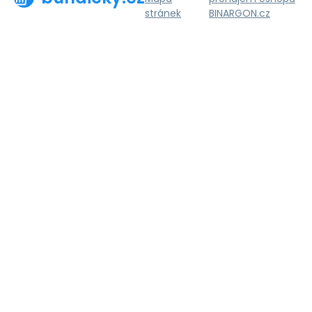
stránek
BINARGON.cz