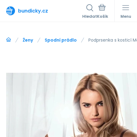
bundicky.cz
Hledat
Menu
Ženy
Spodní prádlo
Podprsenka s kosticí M