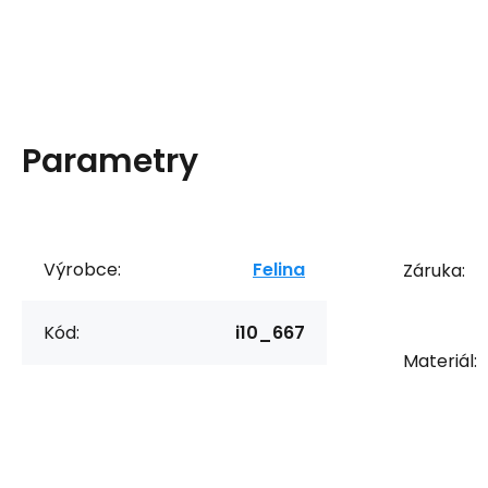
Parametry
Výrobce:
Felina
Záruka:
Kód:
i10_667
Materiál: