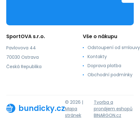
SportOVA s.r.o.
Vše o nákupu
Odstoupení od smlouvy
Pavlovova 44
Kontakty
70030 Ostrava
Doprava platba
Česká Republika
Obchodní podmínky
© 2026 |
Tvorba a
bundicky.cz
Mapa
pronájem eshopů
stránek
BINARGON.cz