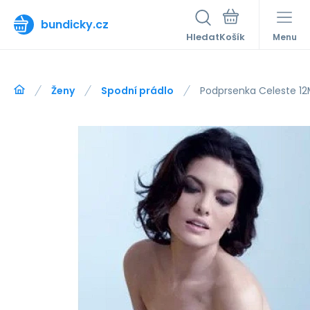
bundicky.cz
Hledat
Menu
Ženy
Spodní prádlo
Podprsenka Celeste 12