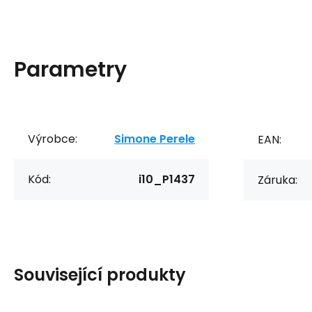
Parametry
Výrobce:
Simone Perele
EAN:
Kód:
i10_P1437
Záruka:
Související produkty