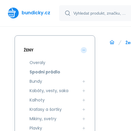
bundicky.cz
Že
ŽENY
Overaly
Spodní prádlo
Bundy
Kabáty, vesty, saka
Kalhoty
Kraťasy a šortky
Mikiny, svetry
Plavky