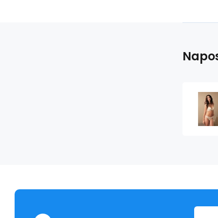
Napos