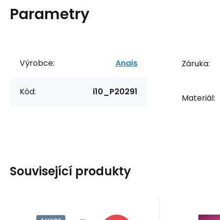
Parametry
Výrobce:
Anais
Záruka:
Kód:
i10_P20291
Materiál:
Související produkty