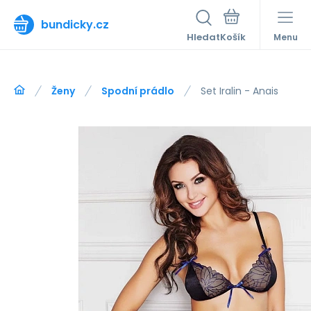
bundicky.cz
Hledat
Menu
Ženy
Spodní prádlo
Set Iralin - Anais