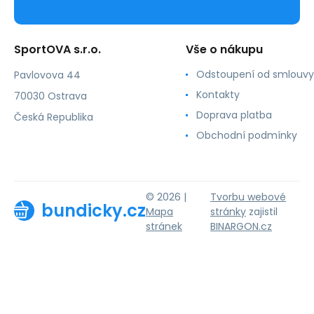
SportOVA s.r.o.
Vše o nákupu
Odstoupení od smlouvy
Pavlovova 44
Kontakty
70030 Ostrava
Doprava platba
Česká Republika
Obchodní podmínky
© 2026 |
Tvorbu webové
bundicky.cz
Mapa
stránky
zajistil
stránek
BINARGON.cz