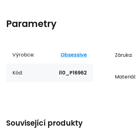
Parametry
Výrobce:
Obsessive
Záruka:
Kód:
i10_P16962
Materiál:
Související produkty