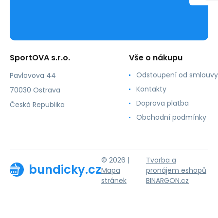
SportOVA s.r.o.
Vše o nákupu
Odstoupení od smlouvy
Pavlovova 44
Kontakty
70030 Ostrava
Doprava platba
Česká Republika
Obchodní podmínky
© 2026 |
Tvorba a
bundicky.cz
Mapa
pronájem eshopů
stránek
BINARGON.cz