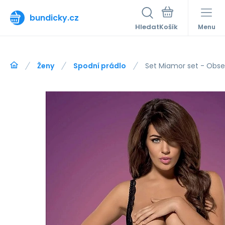
bundicky.cz
Hledat
Menu
Ženy
Spodní prádlo
Set Miamor set - Obse