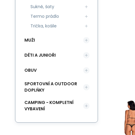
Sukně, šaty
Termo prádlo
Trička, košile
MUŽI
DĚTI A JUNIOŘI
OBUV
SPORTOVNÍ A OUTDOOR
DOPLŇKY
CAMPING - KOMPLETNÍ
VYBAVENÍ