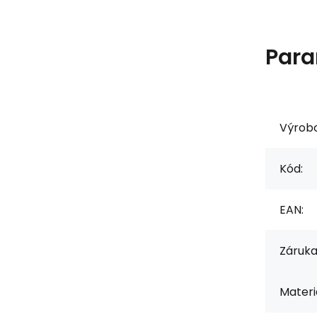
Para
Výrob
Kód:
EAN:
Záruka
Materiá