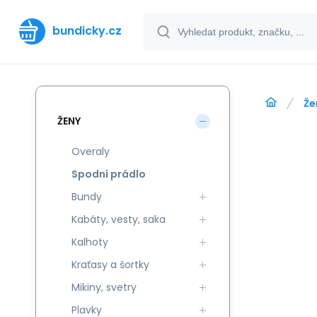
bundicky.cz
Že
ŽENY
Overaly
Spodní prádlo
Bundy
Kabáty, vesty, saka
Kalhoty
Kraťasy a šortky
Mikiny, svetry
Plavky