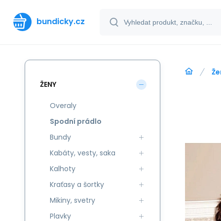
bundicky.cz
Že
ŽENY
Overaly
Spodní prádlo
Bundy
Kabáty, vesty, saka
Kalhoty
Kraťasy a šortky
Mikiny, svetry
Plavky