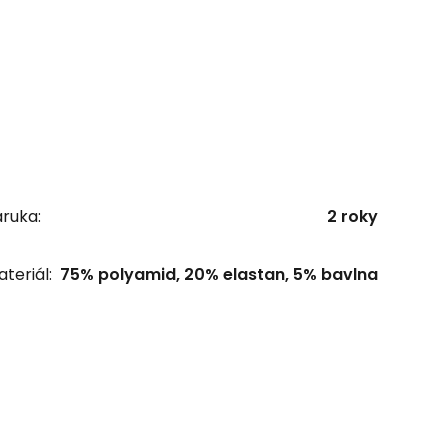
ruka:
2 roky
teriál:
75% polyamid, 20% elastan, 5% bavlna