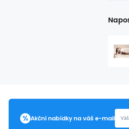
Napos
%
Akční nabídky na váš e-mail