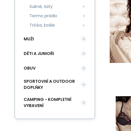
Sukně, šaty
Termo prádlo
Trička, košile
MUŽI
DĚTI A JUNIOŘI
OBUV
SPORTOVNÍ A OUTDOOR
DOPLŇKY
CAMPING - KOMPLETNÍ
VYBAVENÍ