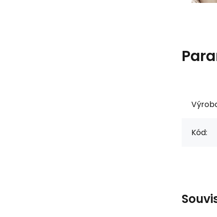
Para
Výrob
Kód:
Souvi