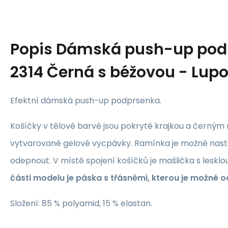
Popis
Dámská push-up pod
2314 Černá s béžovou - Lupo
Efektní dámská push-up podprsenka.
Košíčky v tělové barvě jsou pokryté krajkou a černým
vytvarované gelové vycpávky. Ramínka je možné nastav
odepnout. V místě spojení košíčků je mašlička s leskl
části modelu je páska s třásněmi, kterou je možné 
Složení: 85 % polyamid, 15 % elastan.