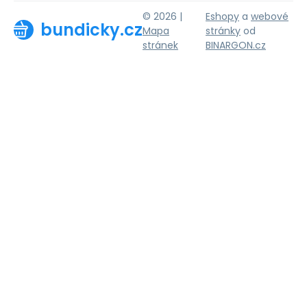
© 2026 |
Eshopy
a
webové
bundicky.cz
Mapa
stránky
od
stránek
BINARGON.cz