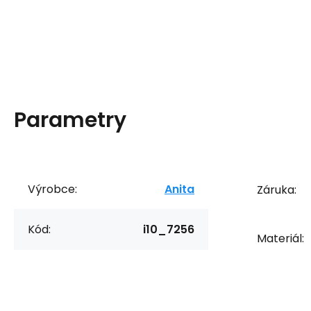
Parametry
Výrobce:
Anita
Záruka:
Kód:
i10_7256
Materiál: