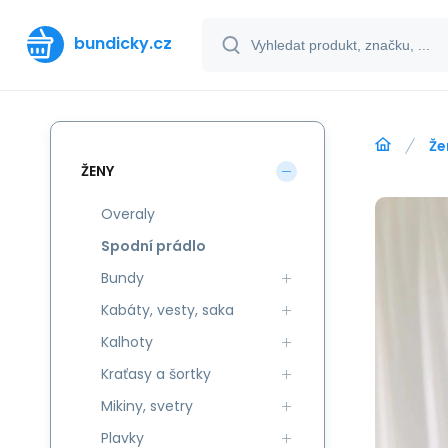
bundicky.cz
Že
ŽENY
Overaly
Spodní prádlo
Bundy
Kabáty, vesty, saka
Kalhoty
Kraťasy a šortky
Mikiny, svetry
Plavky