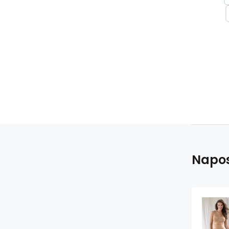
Napos