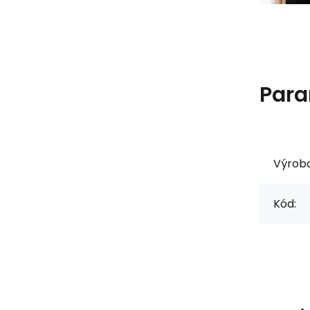
Para
Výrob
Kód: