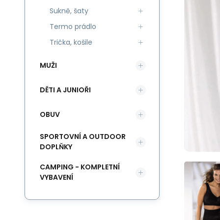
Sukně, šaty
Termo prádlo
Trička, košile
MUŽI
DĚTI A JUNIOŘI
OBUV
SPORTOVNÍ A OUTDOOR
DOPLŇKY
CAMPING - KOMPLETNÍ
VYBAVENÍ