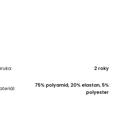
ruka:
2 roky
75% polyamid, 20% elastan, 5%
teriál:
polyester