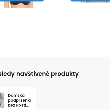
ledy navštívené produkty
Dámská
podprsenka
bez kostic