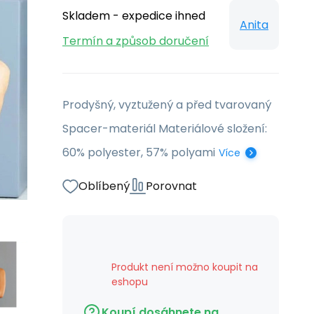
Skladem - expedice ihned
Anita
Termín a způsob doručení
Prodyšný, vyztužený a před tvarovaný
Spacer-materiál Materiálové složení:
60% polyester, 57% polyami
Více
Oblíbený
Porovnat
Produkt není možno koupit na
eshopu
Koupí dosáhnete na