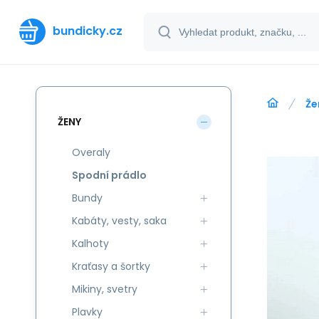
bundicky.cz
Že
ŽENY
Overaly
Spodní prádlo
Bundy
Kabáty, vesty, saka
Kalhoty
Kraťasy a šortky
Mikiny, svetry
Plavky