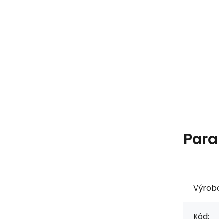
Para
Výrob
Kód: