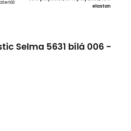
teriál:
elastan
ic Selma 5631 bílá 006 -