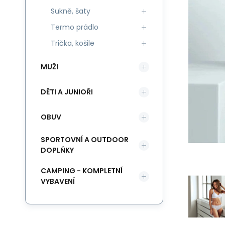
Sukně, šaty
Termo prádlo
Trička, košile
MUŽI
DĚTI A JUNIOŘI
OBUV
SPORTOVNÍ A OUTDOOR
DOPLŇKY
CAMPING - KOMPLETNÍ
VYBAVENÍ