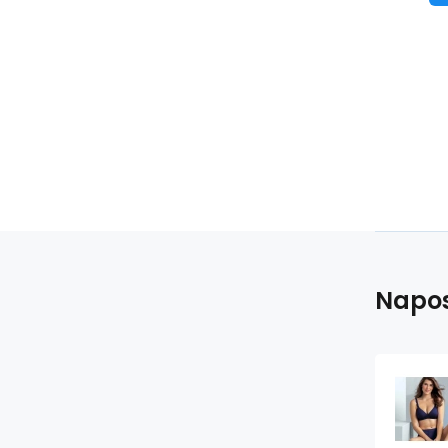
Napos