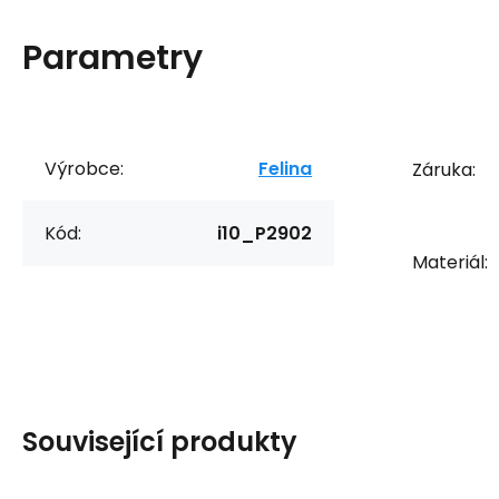
Parametry
Výrobce:
Felina
Záruka:
Kód:
i10_P2902
Materiál:
Související produkty