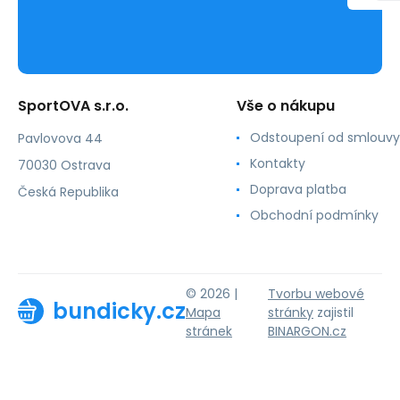
SportOVA s.r.o.
Vše o nákupu
Odstoupení od smlouvy
Pavlovova 44
Kontakty
70030 Ostrava
Doprava platba
Česká Republika
Obchodní podmínky
© 2026 |
Tvorbu webové
bundicky.cz
Mapa
stránky
zajistil
stránek
BINARGON.cz