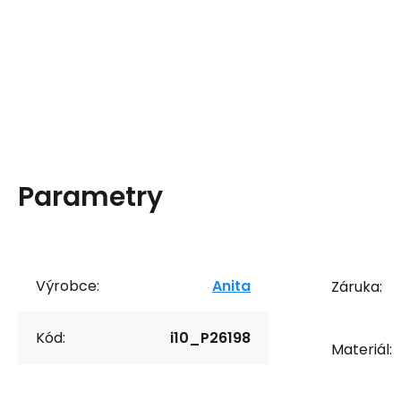
Parametry
Výrobce:
Anita
Záruka:
Kód:
i10_P26198
Materiál: