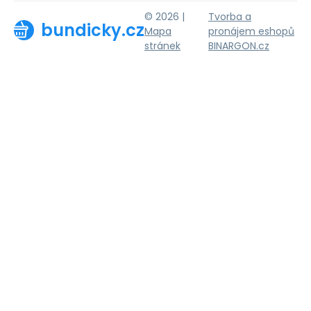
© 2026 |
Tvorba a
bundicky.cz
Mapa
pronájem eshopů
stránek
BINARGON.cz