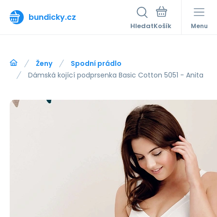
bundicky.cz
Hledat
Menu
Ženy
Spodní prádlo
Dámská kojící podprsenka Basic Cotton 5051 - Anita