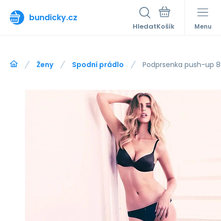
bundicky.cz
Hledat
Menu
Ženy
Spodní prádlo
Podprsenka push-up 8