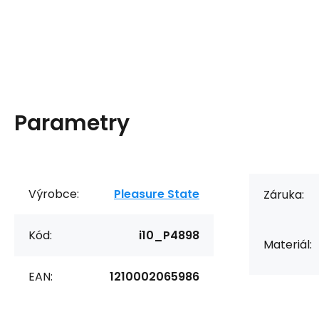
Parametry
Výrobce:
Pleasure State
Záruka:
Kód:
i10_P4898
Materiál:
EAN:
1210002065986