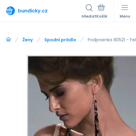
bundicky.cz
Hledat
Menu
Ženy
Spodní prádlo
Podprsenka 80521 - Fel