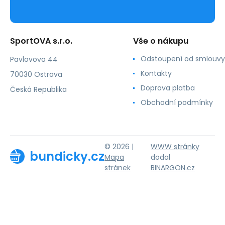
SportOVA s.r.o.
Vše o nákupu
Odstoupení od smlouvy
Pavlovova 44
Kontakty
70030 Ostrava
Doprava platba
Česká Republika
Obchodní podmínky
© 2026 |
WWW stránky
bundicky.cz
Mapa
dodal
stránek
BINARGON.cz