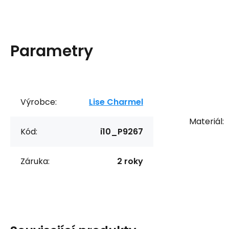
Parametry
Výrobce:
Lise Charmel
Materiál:
Kód:
i10_P9267
Záruka:
2 roky