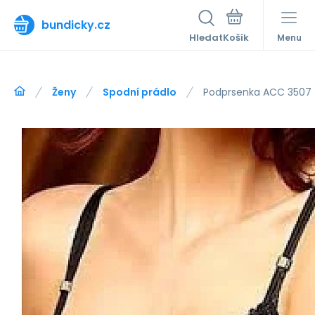
bundicky.cz
Hledat
Menu
Ženy
Spodní prádlo
Podprsenka ACC 3507 