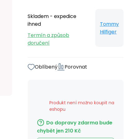
Skladem - expedice
ihned
Tommy
Hilfiger
Termín a způsob
doručení
Oblíbený
Porovnat
Produkt není možno koupit na
eshopu
Do dopravy zdarma bude
chybět jen
210
Kč