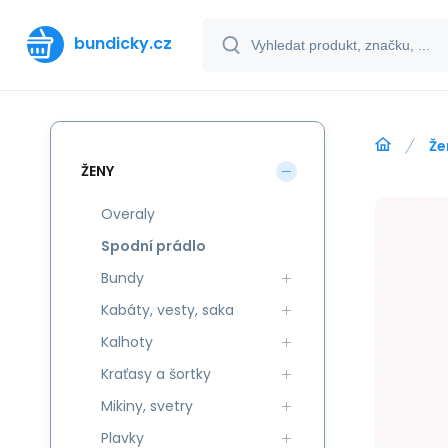
bundicky.cz
Že
ŽENY
Overaly
Spodní prádlo
Bundy
Kabáty, vesty, saka
Kalhoty
Kraťasy a šortky
Mikiny, svetry
Plavky