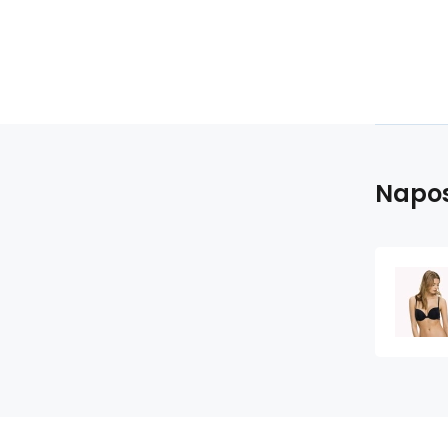
Napos