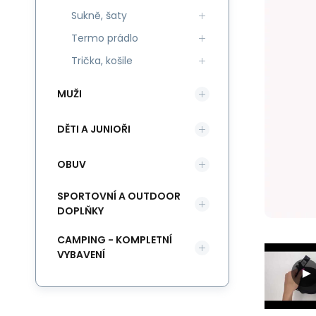
Sukně, šaty
Termo prádlo
Trička, košile
MUŽI
DĚTI A JUNIOŘI
OBUV
SPORTOVNÍ A OUTDOOR
DOPLŇKY
CAMPING - KOMPLETNÍ
VYBAVENÍ