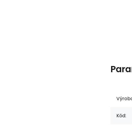
Para
Výrob
Kód: