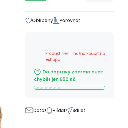
Oblíbený
Porovnat
Produkt není možno koupit na
eshopu
Do dopravy zdarma bude
chybět jen
950
Kč
Dotaz
Hlídat
Sdílet