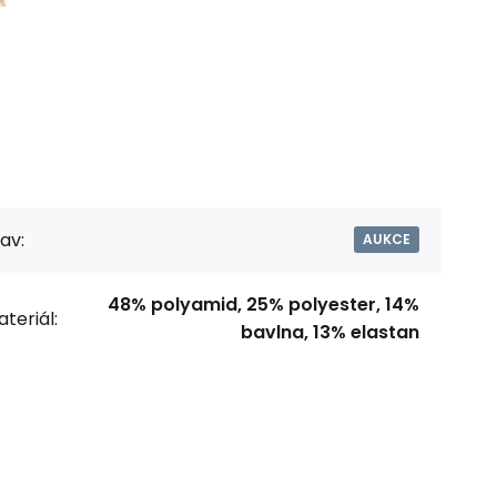
av:
AUKCE
48% polyamid, 25% polyester, 14%
teriál:
bavlna, 13% elastan