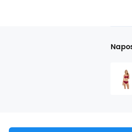
Napos