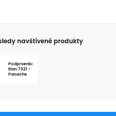
ledy navštívené produkty
Podprsenka
Elan 7321 -
Panache