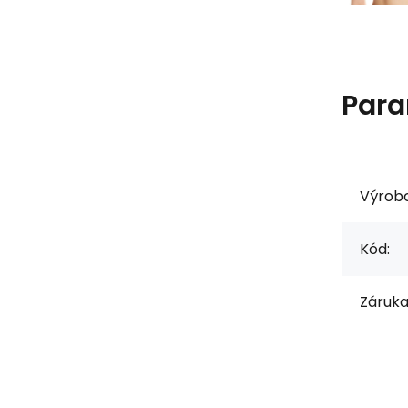
Para
Výrob
Kód:
Záruka