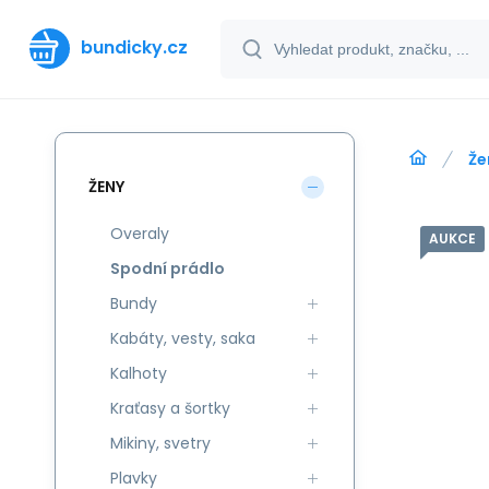
bundicky.cz
Že
ŽENY
Overaly
AUKCE
Spodní prádlo
Bundy
Kabáty, vesty, saka
Kalhoty
Kraťasy a šortky
Mikiny, svetry
Plavky