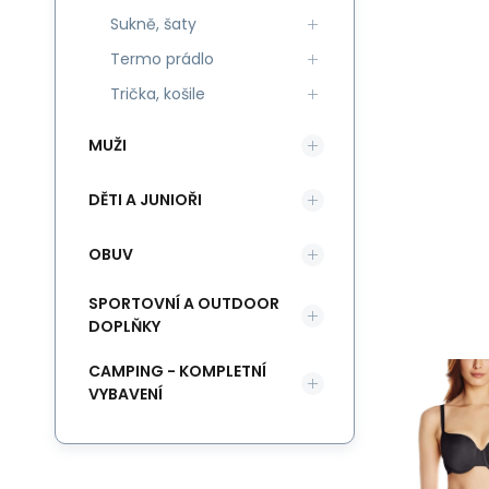
Sukně, šaty
Termo prádlo
Trička, košile
MUŽI
DĚTI A JUNIOŘI
OBUV
SPORTOVNÍ A OUTDOOR
DOPLŇKY
CAMPING - KOMPLETNÍ
VYBAVENÍ