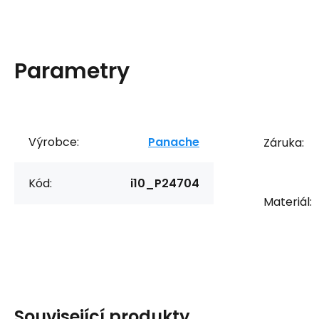
Parametry
Výrobce:
Panache
Záruka:
Kód:
i10_P24704
Materiál:
Související produkty