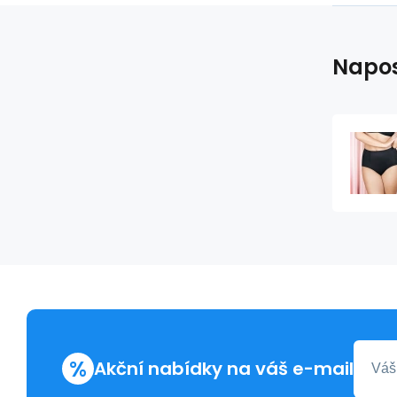
Napos
%
Akční nabídky na váš e-mail