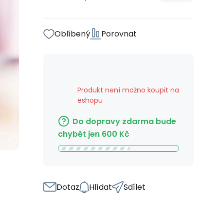
Oblíbený
Porovnat
Produkt není možno koupit na
eshopu
Do dopravy zdarma bude
chybět jen
600
Kč
Dotaz
Hlídat
Sdílet