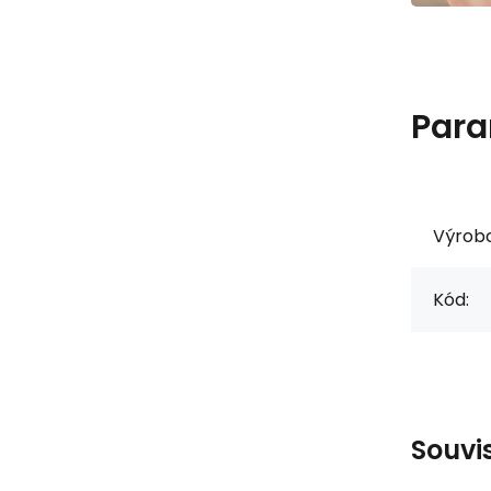
Para
Výrob
Kód:
Souvi