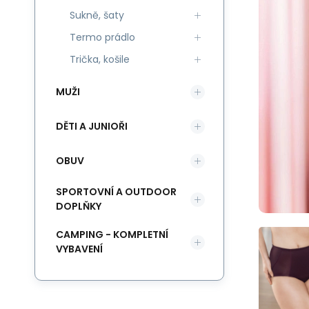
Sukně, šaty
Termo prádlo
Trička, košile
MUŽI
DĚTI A JUNIOŘI
OBUV
SPORTOVNÍ A OUTDOOR
DOPLŇKY
CAMPING - KOMPLETNÍ
VYBAVENÍ