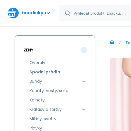
bundicky.cz
Že
ŽENY
Overaly
Spodní prádlo
Bundy
Kabáty, vesty, saka
Kalhoty
Kraťasy a šortky
Mikiny, svetry
Plavky