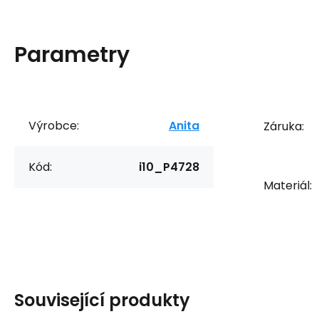
Parametry
Výrobce:
Anita
Záruka:
Kód:
i10_P4728
Materiál:
Související produkty