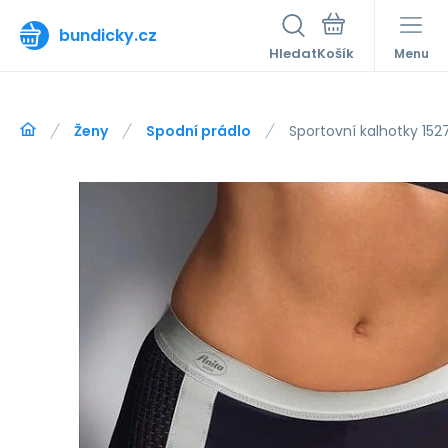
bundicky.cz
Hledat
Menu
Ženy
Spodní prádlo
Sportovní kalhotky 1527