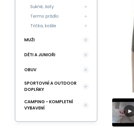
Sukně, šaty
Termo prádlo
Trička, košile
MUŽI
DĚTI A JUNIOŘI
OBUV
SPORTOVNÍ A OUTDOOR
DOPLŇKY
CAMPING - KOMPLETNÍ
VYBAVENÍ