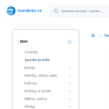
bundicky.cz
Že
ŽENY
Overaly
Spodní prádlo
Bundy
Kabáty, vesty, saka
Kalhoty
Kraťasy a šortky
Mikiny, svetry
Plavky