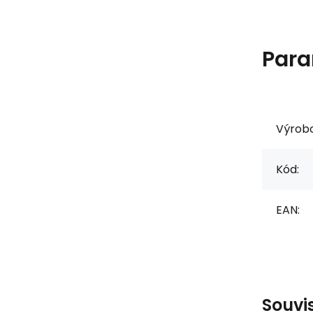
Para
Výrob
Kód:
EAN:
Souvi