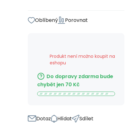
Oblíbený
Porovnat
Produkt není možno koupit na
eshopu
Do dopravy zdarma bude
chybět jen
70
Kč
Dotaz
Hlídat
Sdílet