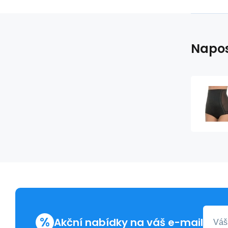
Napos
%
Akční nabídky na váš e-mail