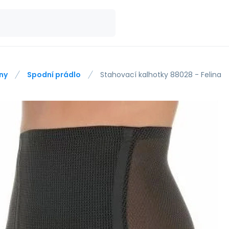
ny
Spodní prádlo
Stahovací kalhotky 88028 - Felina