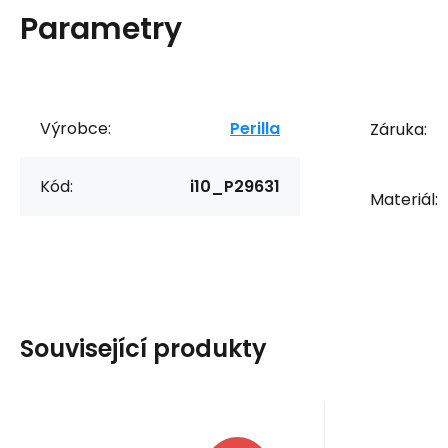
Parametry
Výrobce:
Perilla
Záruka:
Kód:
i10_P29631
Materiál:
Související produkty