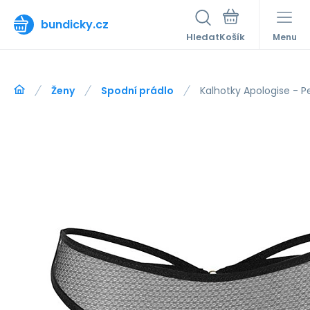
bundicky.cz
Hledat
Menu
Ženy
Spodní prádlo
Kalhotky Apologise - Pe