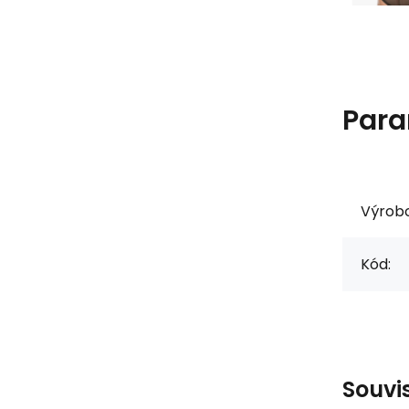
Para
Výrob
Kód:
Souvi