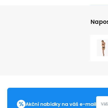
Napos
%
Akční nabídky na váš e-mail