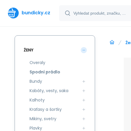
bundicky.cz
Že
ŽENY
Overaly
Spodní prádlo
Bundy
Kabáty, vesty, saka
Kalhoty
Kraťasy a šortky
Mikiny, svetry
Plavky