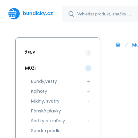
bundicky.cz
Mu
ŽENY
MUŽI
Bundy,vesty
Kalhoty
Mikiny, svetry
Pánské plavky
Šortky a kraťasy
Spodní prádlo