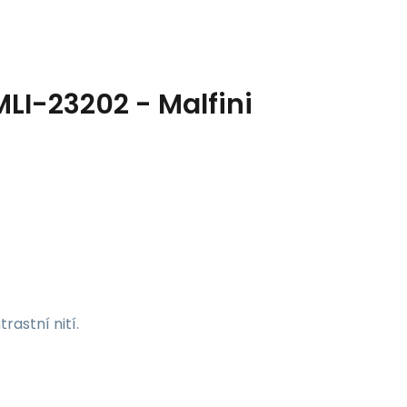
MLI-23202 - Malfini
rastní nití.