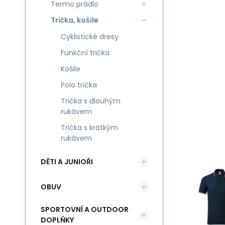
Termo prádlo
Trička, košile
Cyklistické dresy
Funkční trička
Košile
Polo trička
Trička s dlouhým
rukávem
Trička s krátkým
rukávem
DĚTI A JUNIOŘI
OBUV
SPORTOVNÍ A OUTDOOR
DOPLŇKY