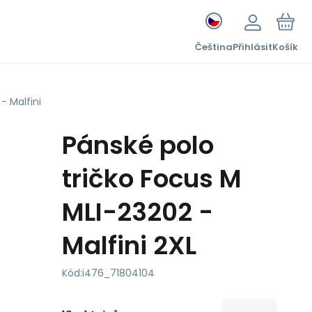
Čeština
Přihlásit
Košík
- Malfini
Pánské polo
tričko Focus M
MLI-23202 -
Malfini 2XL
Kód:
i476_71804104