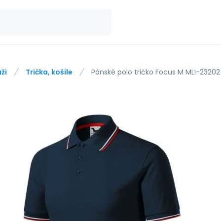
ži
Trička, košile
Pánské polo tričko Focus M MLI-23202 