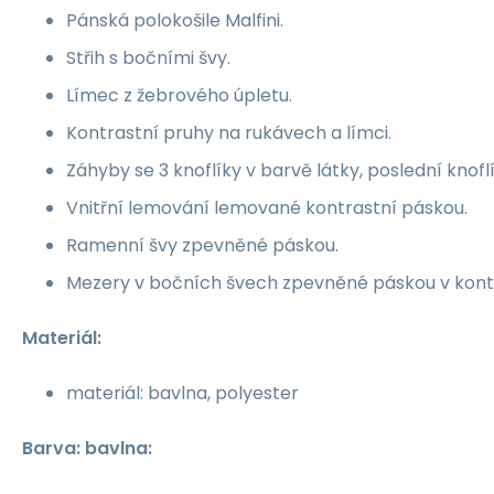
Pánská polokošile Malfini.
Střih s bočními švy.
Límec z žebrového úpletu.
Kontrastní pruhy na rukávech a límci.
Záhyby se 3 knoflíky v barvě látky, poslední knoflík
Vnitřní lemování lemované kontrastní páskou.
Ramenní švy zpevněné páskou.
Mezery v bočních švech zpevněné páskou v kontr
Materiál:
materiál: bavlna, polyester
Barva: bavlna: