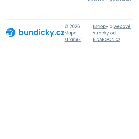
© 2026 |
Eshopy
a
webové
bundicky.cz
Mapa
stránky
od
stránek
BINARGON.cz