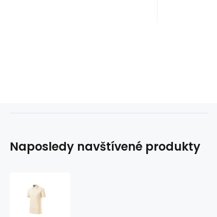
Naposledy navštívené produkty
Pánské
polo
tričko