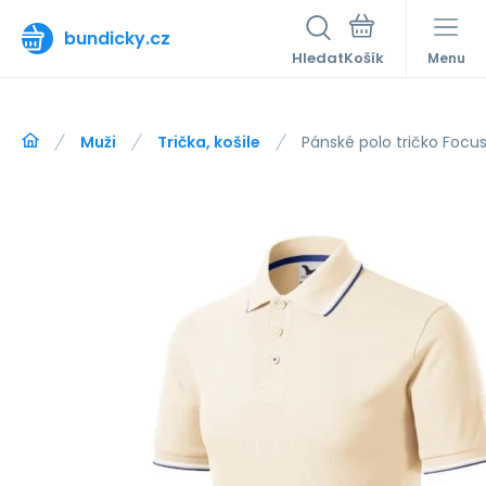
bundicky.cz
Hledat
Menu
Muži
Trička, košile
Pánské polo tričko Focus