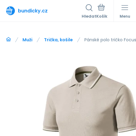
bundicky.cz
Hledat
Menu
Muži
Trička, košile
Pánské polo tričko Focus