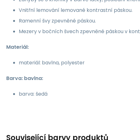
Vnitřní lemování lemované kontrastní páskou.
Ramenní švy zpevněné páskou.
Mezery v bočních švech zpevněné páskou v kontr
Materiál:
materiál: bavlna, polyester
Barva: bavlna:
barva: šedá
Související barvy produktů