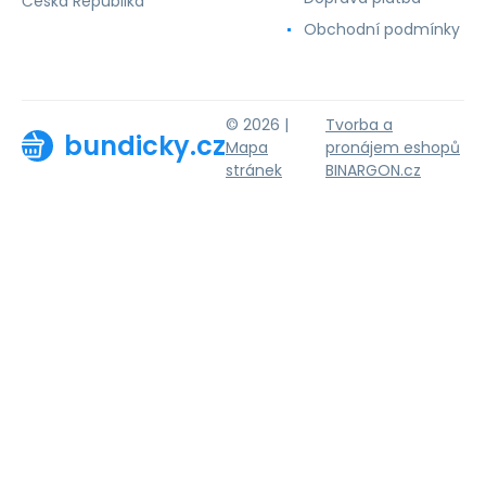
Česká Republika
Obchodní podmínky
© 2026 |
Tvorba a
bundicky.cz
Mapa
pronájem eshopů
stránek
BINARGON.cz