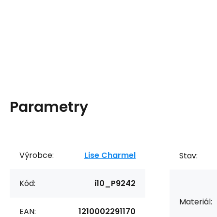
Parametry
Výrobce:
Lise Charmel
Stav:
Kód:
i10_P9242
Materiál:
EAN:
1210002291170